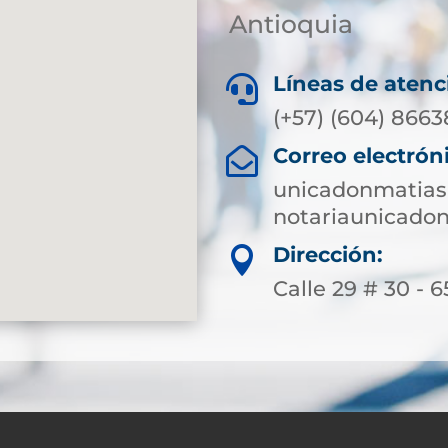
Antioquia
Líneas de atenc

(+57) (604) 8663
Correo electrón

unicadonmatias
notariaunicado
Dirección:

Calle 29 # 30 - 6