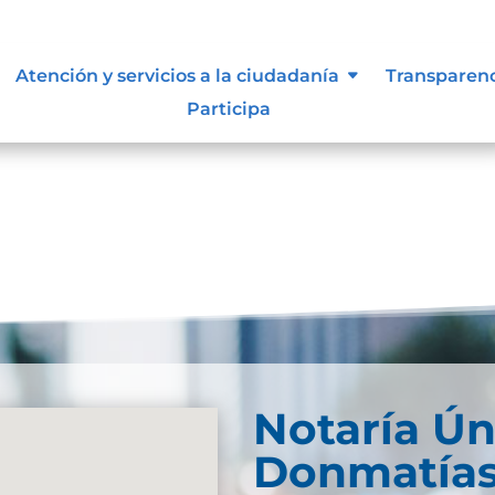
documental
Atención y servicios a la ciudadanía
Transparen
Participa
Notaría Ún
Donmatía