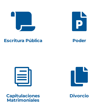


Escritura Pública
Poder
i

Capitulaciones
Divorcio
Matrimoniales