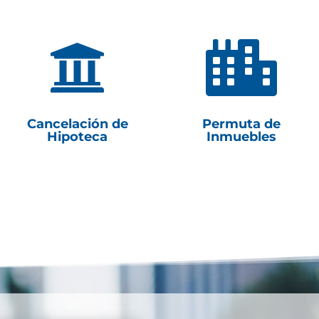


Cancelación de
Permuta de
Hipoteca
Inmuebles