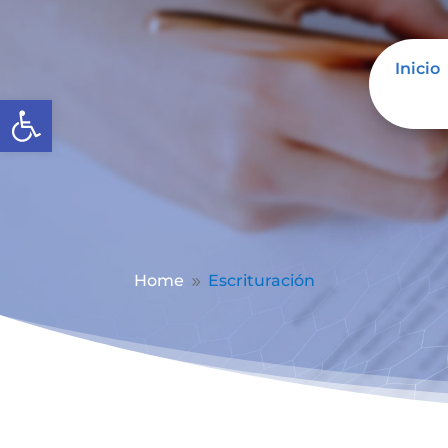
Inicio
Abrir barra de herramientas
Home
Escrituración
9