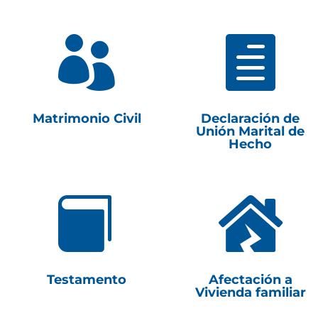


Matrimonio Civil
Declaración de
Unión Marital de
Hecho


Testamento
Afectación a
Vivienda familiar