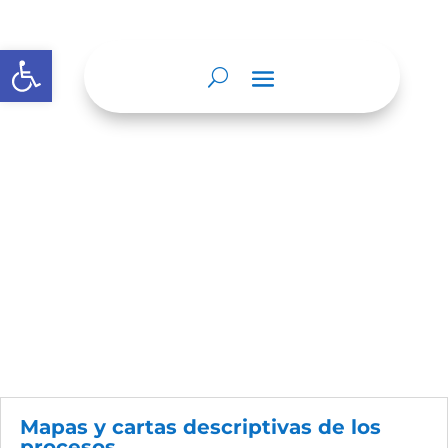
Abrir barra de herramientas
Nosotros
Mapas y cartas descriptivas de los
procesos