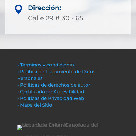
Dirección:

Calle 29 # 30 - 65
• Términos y condiciones
• Política de Tratamiento de Datos
Personales
• Políticas de derechos de autor
• Certificado de Accesibilidad
• Políticas de Privacidad Web
• Mapa del Sitio