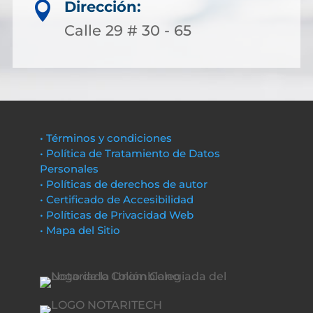
Dirección:

Calle 29 # 30 - 65
• Términos y condiciones
• Política de Tratamiento de Datos
Personales
• Políticas de derechos de autor
• Certificado de Accesibilidad
• Políticas de Privacidad Web
• Mapa del Sitio