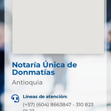
Notaría Única de
Donmatías
Antioquia
Líneas de atención:

(+57) (604) 8663847 - 310 823