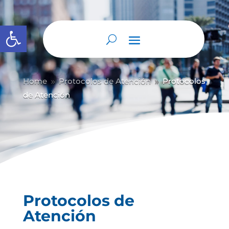
Abrir barra de herramientas
Home
Protocolos de Atención
Protocolos
9
9
de Atención
Protocolos de
Atención