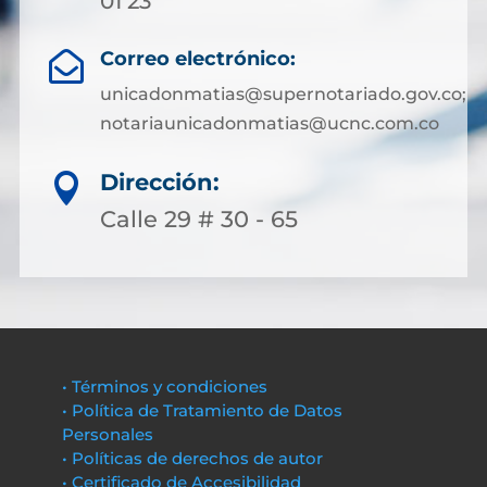
01 23
Correo electrónico:

unicadonmatias@supernotariado.gov.co;
notariaunicadonmatias@ucnc.com.co
Dirección:

Calle 29 # 30 - 65
• Términos y condiciones
• Política de Tratamiento de Datos
Personales
• Políticas de derechos de autor
• Certificado de Accesibilidad