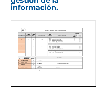
gestión de la
información.