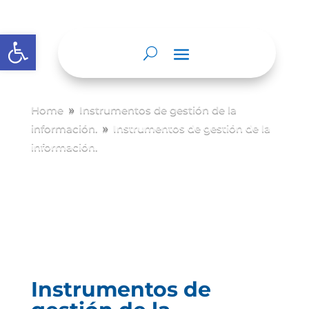
Abrir barra de herramientas
Home
Instrumentos de gestión de la
9
información.
Instrumentos de gestión de la
9
información.
Instrumentos de