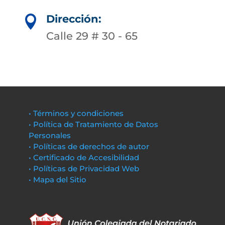
Dirección:

Calle 29 # 30 - 65
• Términos y condiciones
• Política de Tratamiento de Datos
Personales
• Políticas de derechos de autor
• Certificado de Accesibilidad
• Políticas de Privacidad Web
• Mapa del Sitio