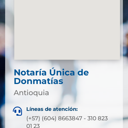
Notaría Única de
Donmatías
Antioquia
Líneas de atención:

(+57) (604) 8663847 - 310 823
01 23