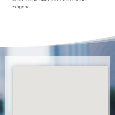
exógena